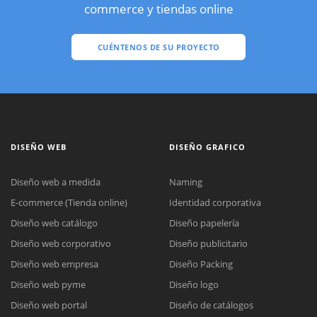
commerce y tiendas online
CUÉNTENOS DE SU PROYECTO
DISEÑO WEB
DISEÑO GRAFICO
Diseño web a medida
Naming
E-commerce (Tienda online)
Identidad corporativa
Diseño web catálogo
Diseño papelería
Diseño web corporativo
Diseño publicitario
Diseño web empresa
Diseño Packing
Diseño web pyme
Diseño logo
Diseño web portal
Diseño de catálogos