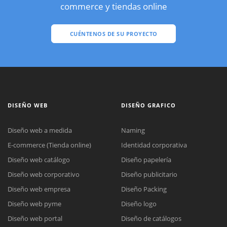
commerce y tiendas online
CUÉNTENOS DE SU PROYECTO
DISEÑO WEB
DISEÑO GRAFICO
Diseño web a medida
Naming
E-commerce (Tienda online)
Identidad corporativa
Diseño web catálogo
Diseño papelería
Diseño web corporativo
Diseño publicitario
Diseño web empresa
Diseño Packing
Diseño web pyme
Diseño logo
Diseño web portal
Diseño de catálogos