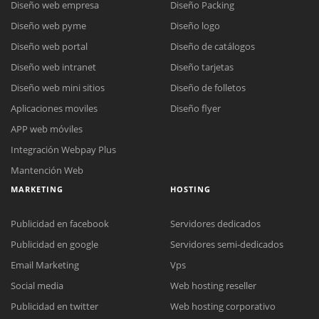
Diseño web empresa
Diseño Packing
Diseño web pyme
Diseño logo
Diseño web portal
Diseño de catálogos
Diseño web intranet
Diseño tarjetas
Diseño web mini sitios
Diseño de folletos
Aplicaciones moviles
Diseño flyer
APP web móviles
Integración Webpay Plus
Mantención Web
MARKETING
HOSTING
Publicidad en facebook
Servidores dedicados
Publicidad en google
Servidores semi-dedicados
Email Marketing
Vps
Social media
Web hosting reseller
Publicidad en twitter
Web hosting corporativo