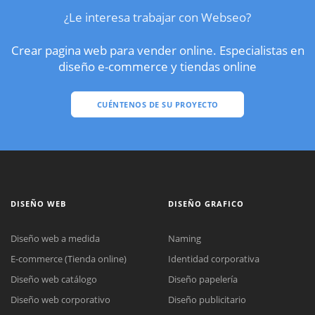
¿Le interesa trabajar con Webseo?
Crear pagina web para vender online. Especialistas en
diseño e-commerce y tiendas online
CUÉNTENOS DE SU PROYECTO
DISEÑO WEB
DISEÑO GRAFICO
Diseño web a medida
Naming
E-commerce (Tienda online)
Identidad corporativa
Diseño web catálogo
Diseño papelería
Diseño web corporativo
Diseño publicitario