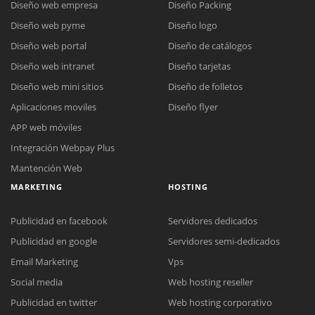
Diseño web empresa
Diseño Packing
Diseño web pyme
Diseño logo
Diseño web portal
Diseño de catálogos
Diseño web intranet
Diseño tarjetas
Diseño web mini sitios
Diseño de folletos
Aplicaciones moviles
Diseño flyer
APP web móviles
Integración Webpay Plus
Mantención Web
MARKETING
HOSTING
Publicidad en facebook
Servidores dedicados
Publicidad en google
Servidores semi-dedicados
Email Marketing
Vps
Social media
Web hosting reseller
Publicidad en twitter
Web hosting corporativo