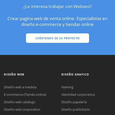
¿Le interesa trabajar con Webseo?
Crear pagina web de venta online. Especialistas en
diseño e-commerce y tiendas online
CUÉNTENOS DE SU PROYECTO
DISEÑO WEB
DISEÑO GRAFICO
Diseño web a medida
Naming
E-commerce (Tienda online)
Identidad corporativa
Diseño web catálogo
Diseño papelería
Diseño web corporativo
Diseño publicitario