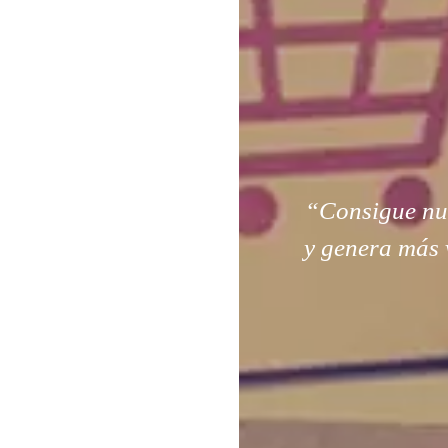
“Consigue nuev
y genera más 