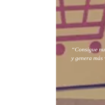
“Consigue nuev
y genera más 