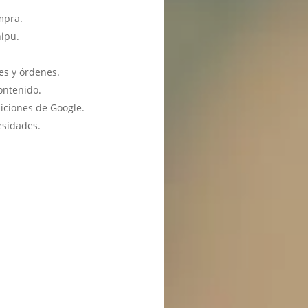
mpra.
hipu.
es y órdenes.
ontenido.
iciones de Google.
esidades.