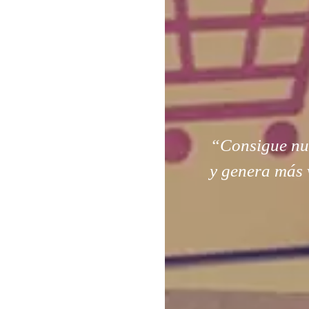
“Consigue nuev
y genera más 