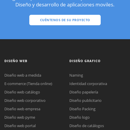
Diseño y desarrollo de aplicaciones moviles.
CUÉNTENOS DE SU PROYECTO
DISEÑO WEB
DISEÑO GRAFICO
Diseño web a medida
Naming
E-commerce (Tienda online)
Identidad corporativa
Diseño web catálogo
Diseño papelería
Diseño web corporativo
Diseño publicitario
Diseño web empresa
Diseño Packing
Diseño web pyme
Diseño logo
Diseño web portal
Diseño de catálogos