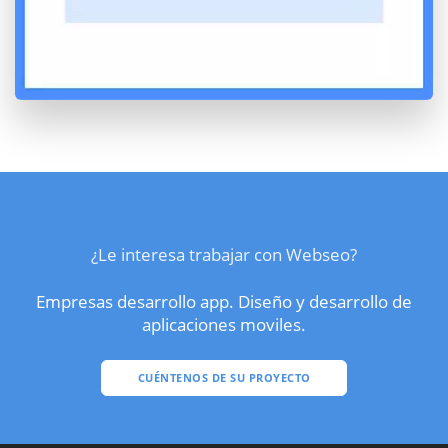
¿Le interesa trabajar con Webseo?
Empresas desarrollo app. Diseño y desarrollo de
aplicaciones moviles.
CUÉNTENOS DE SU PROYECTO