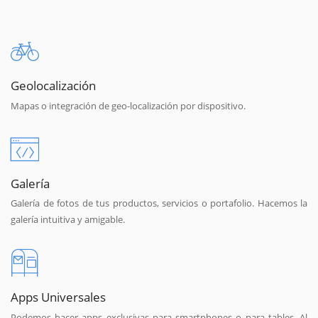
Geolocalización
Mapas o integración de geo-localización por dispositivo.
Galería
Galería de fotos de tus productos, servicios o portafolio. Hacemos la
galería intuitiva y amigable.
Apps Universales
Podemos hacer apps exclusivas para smartphones o para tables. Al