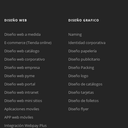
DISEÑO WEB
DISEÑO GRAFICO
Diseño web a medida
Naming
E-commerce (Tienda online)
Identidad corporativa
Diseño web catálogo
Diseño papelería
Diseño web corporativo
Diseño publicitario
Diseño web empresa
Diseño Packing
Diseño web pyme
Diseño logo
Diseño web portal
Diseño de catálogos
Diseño web intranet
Diseño tarjetas
Diseño web mini sitios
Diseño de folletos
Aplicaciones moviles
Diseño flyer
APP web móviles
Integración Webpay Plus