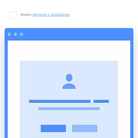
Acepto
términos y condiciones