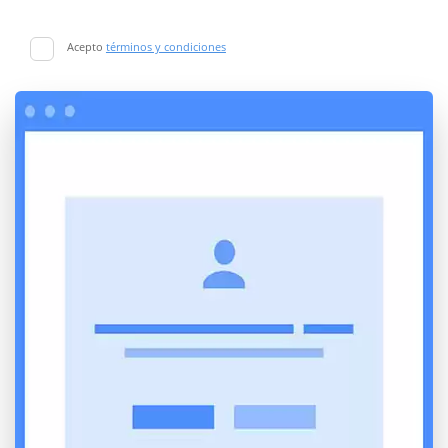
Acepto
términos y condiciones