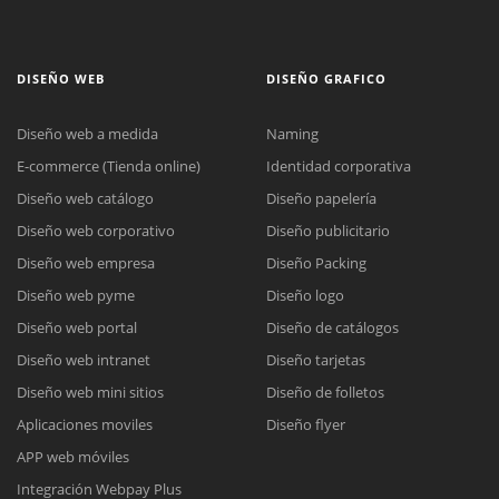
DISEÑO WEB
DISEÑO GRAFICO
Diseño web a medida
Naming
E-commerce (Tienda online)
Identidad corporativa
Diseño web catálogo
Diseño papelería
Diseño web corporativo
Diseño publicitario
Diseño web empresa
Diseño Packing
Diseño web pyme
Diseño logo
Diseño web portal
Diseño de catálogos
Diseño web intranet
Diseño tarjetas
Diseño web mini sitios
Diseño de folletos
Aplicaciones moviles
Diseño flyer
APP web móviles
Integración Webpay Plus