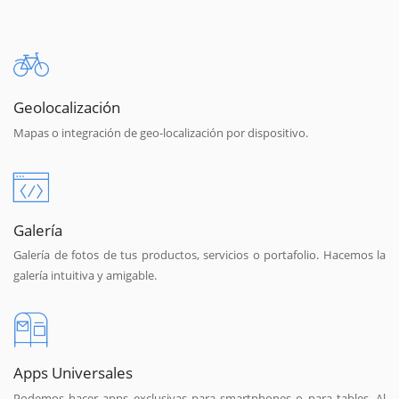
Geolocalización
Mapas o integración de geo-localización por dispositivo.
Galería
Galería de fotos de tus productos, servicios o portafolio. Hacemos la
galería intuitiva y amigable.
Apps Universales
Podemos hacer apps exclusivas para smartphones o para tables. Al