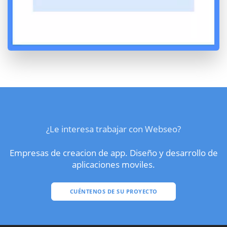
¿Le interesa trabajar con Webseo?
Empresas de creacion de app. Diseño y desarrollo de
aplicaciones moviles.
CUÉNTENOS DE SU PROYECTO