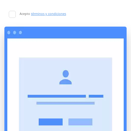
Acepto
términos y condiciones