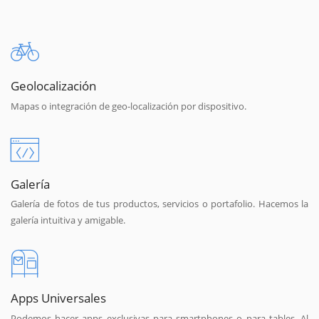
Geolocalización
Mapas o integración de geo-localización por dispositivo.
Galería
Galería de fotos de tus productos, servicios o portafolio. Hacemos la
galería intuitiva y amigable.
Apps Universales
Podemos hacer apps exclusivas para smartphones o para tables. Al