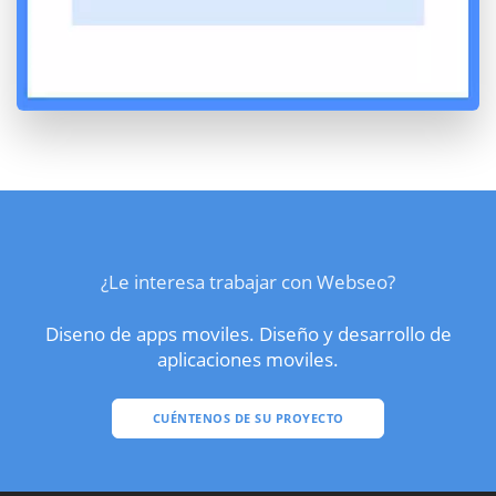
¿Le interesa trabajar con Webseo?
Diseno de apps moviles. Diseño y desarrollo de
aplicaciones moviles.
CUÉNTENOS DE SU PROYECTO