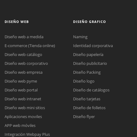
DISEÑO WEB
DISEÑO GRAFICO
Diseño web a medida
Naming
E-commerce (Tienda online)
Identidad corporativa
Diseño web catálogo
Diseño papelería
Diseño web corporativo
Diseño publicitario
Diseño web empresa
Diseño Packing
Diseño web pyme
Diseño logo
Diseño web portal
Diseño de catálogos
Diseño web intranet
Diseño tarjetas
Diseño web mini sitios
Diseño de folletos
Aplicaciones moviles
Diseño flyer
APP web móviles
Integración Webpay Plus