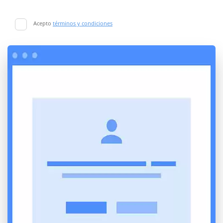
Acepto
términos y condiciones