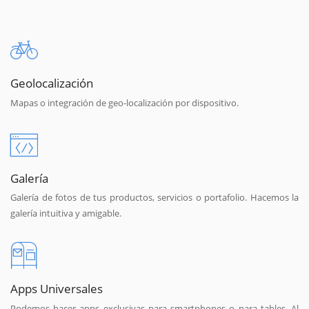
Geolocalización
Mapas o integración de geo-localización por dispositivo.
Galería
Galería de fotos de tus productos, servicios o portafolio. Hacemos la
galería intuitiva y amigable.
Apps Universales
Podemos hacer apps exclusivas para smartphones o para tables. Al