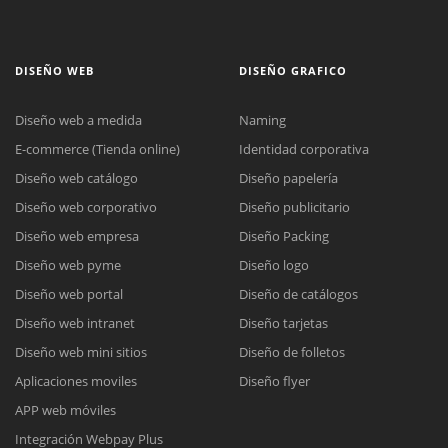
DISEÑO WEB
DISEÑO GRAFICO
Diseño web a medida
Naming
E-commerce (Tienda online)
Identidad corporativa
Diseño web catálogo
Diseño papelería
Diseño web corporativo
Diseño publicitario
Diseño web empresa
Diseño Packing
Diseño web pyme
Diseño logo
Diseño web portal
Diseño de catálogos
Diseño web intranet
Diseño tarjetas
Diseño web mini sitios
Diseño de folletos
Aplicaciones moviles
Diseño flyer
APP web móviles
Integración Webpay Plus