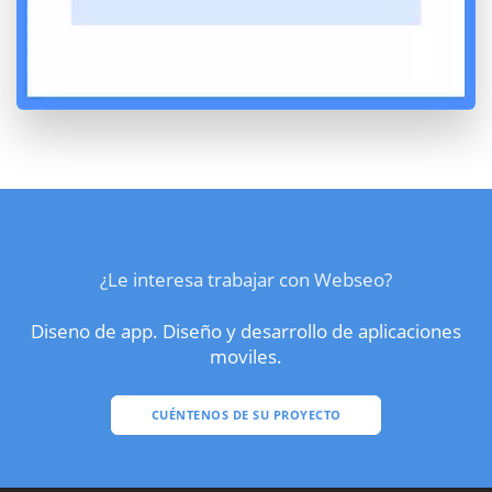
¿Le interesa trabajar con Webseo?
Diseno de app. Diseño y desarrollo de aplicaciones
moviles.
CUÉNTENOS DE SU PROYECTO