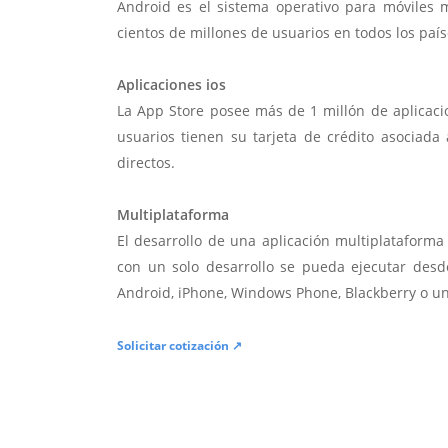
Android es el sistema operativo para móviles
cientos de millones de usuarios en todos los paí
Aplicaciones ios
La App Store posee más de 1 millón de aplicac
usuarios tienen su tarjeta de crédito asociad
directos.
Multiplataforma
El desarrollo de una aplicación multiplatafor
con un solo desarrollo se pueda ejecutar desde
Android, iPhone, Windows Phone, Blackberry o u
Solicitar cotización ↗