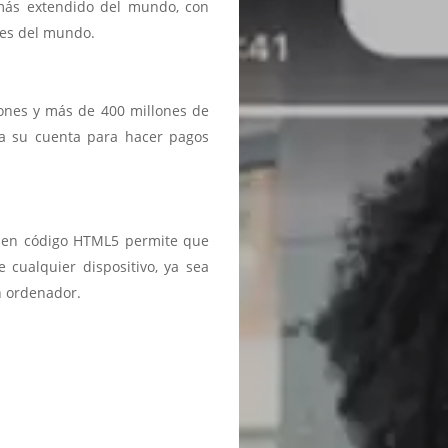
 más extendido del mundo, con
ses del mundo.
iones y más de 400 millones de
a a su cuenta para hacer pagos
ma en código HTML5 permite que
 cualquier dispositivo, ya sea
n ordenador.