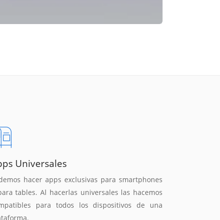
pps Universales
demos hacer apps exclusivas para smartphones
para tables. Al hacerlas universales las hacemos
mpatibles para todos los dispositivos de una
ataforma.