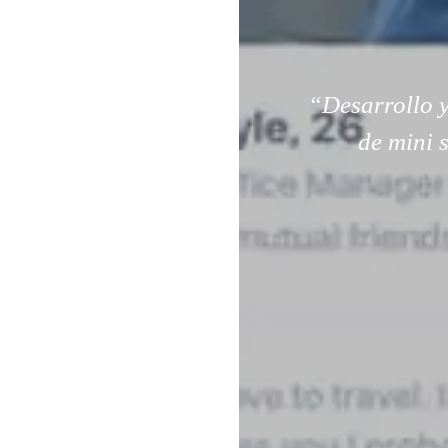
“Desarrollo y
de mini 