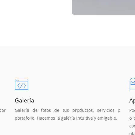
Galería
A
por
Galería de fotos de tus productos, servicios o
Po
portafolio. Hacemos la galería intuitiva y amigable.
o 
co
pl