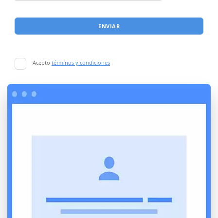
ENVIAR
Acepto
términos y condiciones