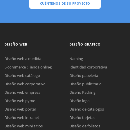
CUÉNTENOS DE SU PROYECTO
DISEÑO WEB
DISEÑO GRAFICO
Diseño web a medida
Naming
E-commerce (Tienda online)
Identidad corporativa
Diseño web catálogo
Diseño papelería
Diseño web corporativo
Diseño publicitario
Diseño web empresa
Diseño Packing
Diseño web pyme
Diseño logo
Diseño web portal
Diseño de catálogos
Diseño web intranet
Diseño tarjetas
Diseño web mini sitios
Diseño de folletos