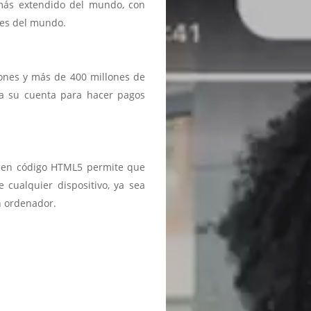
 más extendido del mundo, con
ses del mundo.
iones y más de 400 millones de
a a su cuenta para hacer pagos
ma en código HTML5 permite que
 cualquier dispositivo, ya sea
n ordenador.