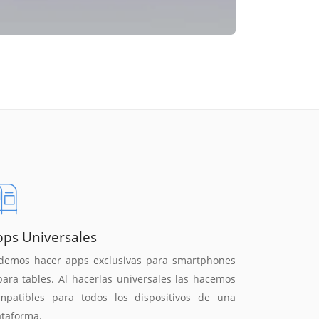
pps Universales
demos hacer apps exclusivas para smartphones
para tables. Al hacerlas universales las hacemos
mpatibles para todos los dispositivos de una
ataforma.