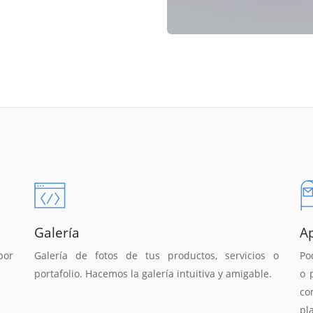
Galería
A
por
Galería de fotos de tus productos, servicios o
Po
portafolio. Hacemos la galería intuitiva y amigable.
o 
co
pl