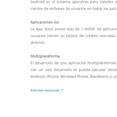
Android es el sistema operativo para móviles
cientos de millones de usuarios en todos los paí
Aplicaciones ios
La App Store posee más de 1 millón de aplicac
usuarios tienen su tarjeta de crédito asociad
directos.
Multiplataforma
El desarrollo de una aplicación multiplatafor
con un solo desarrollo se pueda ejecutar desde
Android, iPhone, Windows Phone, Blackberry o u
Solicitar cotización ↗