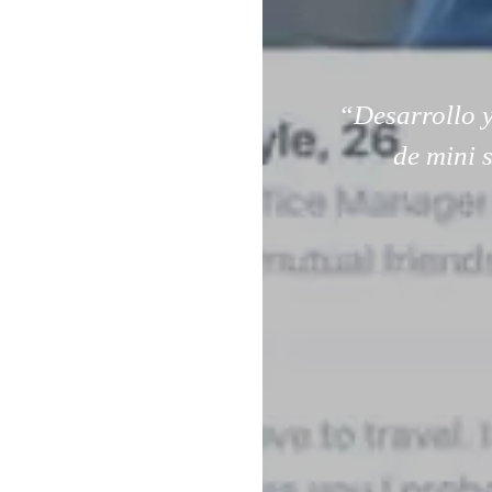
“Desarrollo y
de mini 