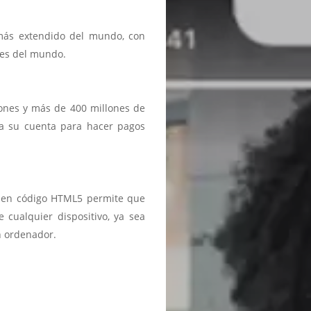
 más extendido del mundo, con
ses del mundo.
iones y más de 400 millones de
a a su cuenta para hacer pagos
ma en código HTML5 permite que
 cualquier dispositivo, ya sea
n ordenador.