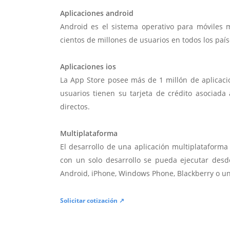
Aplicaciones android
Android es el sistema operativo para móviles
cientos de millones de usuarios en todos los paí
Aplicaciones ios
La App Store posee más de 1 millón de aplicac
usuarios tienen su tarjeta de crédito asociad
directos.
Multiplataforma
El desarrollo de una aplicación multiplatafor
con un solo desarrollo se pueda ejecutar desde
Android, iPhone, Windows Phone, Blackberry o u
Solicitar cotización ↗