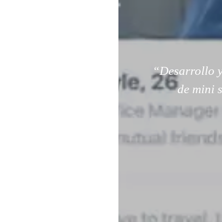
“Desarrollo y
de mini 