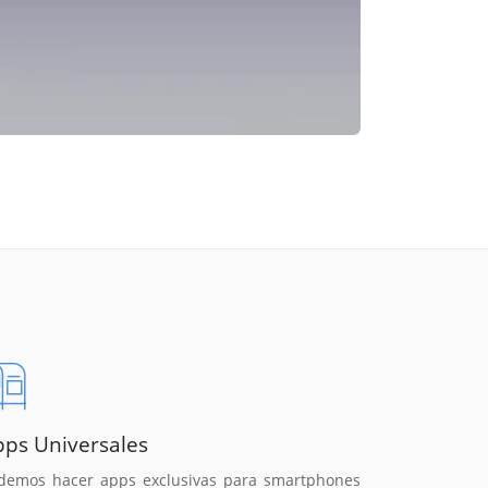
pps Universales
demos hacer apps exclusivas para smartphones