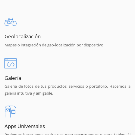
Geolocalización
Mapas o integración de geo-localización por dispositivo.
Galería
Galería de fotos de tus productos, servicios o portafolio. Hacemos la
galería intuitiva y amigable.
Apps Universales
Podemos hacer apps exclusivas para smartphones o para tables. Al