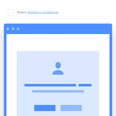
Acepto
términos y condiciones