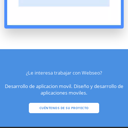
¿Le interesa trabajar con Webseo?
Desarrollo de aplicacion movil. Diseño y desarrollo de
aplicaciones moviles.
CUÉNTENOS DE SU PROYECTO