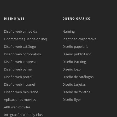
DISEÑO WEB
DISEÑO GRAFICO
Diseño web a medida
Naming
E-commerce (Tienda online)
Identidad corporativa
Diseño web catálogo
Diseño papelería
Diseño web corporativo
Diseño publicitario
Diseño web empresa
Diseño Packing
Diseño web pyme
Diseño logo
Diseño web portal
Diseño de catálogos
Diseño web intranet
Diseño tarjetas
Diseño web mini sitios
Diseño de folletos
Aplicaciones moviles
Diseño flyer
APP web móviles
Integración Webpay Plus