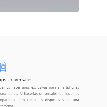
pps Universales
demos hacer apps exclusivas para smartphones
para tables. Al hacerlas universales las hacemos
mpatibles para todos los dispositivos de una
ataforma.