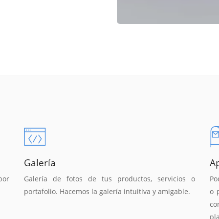
Galería
A
por
Galería de fotos de tus productos, servicios o
Po
portafolio. Hacemos la galería intuitiva y amigable.
o 
co
pl