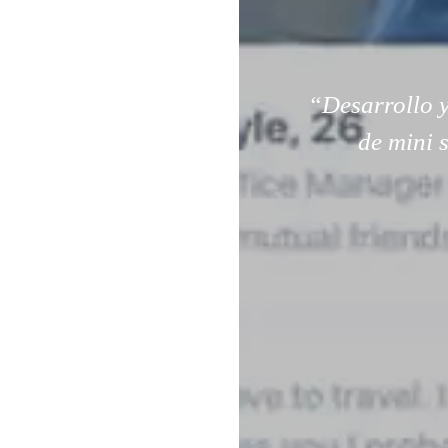
“Desarrollo y
de mini 