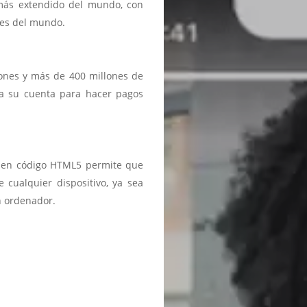
 más extendido del mundo, con
ses del mundo.
iones y más de 400 millones de
a a su cuenta para hacer pagos
ma en código HTML5 permite que
 cualquier dispositivo, ya sea
n ordenador.