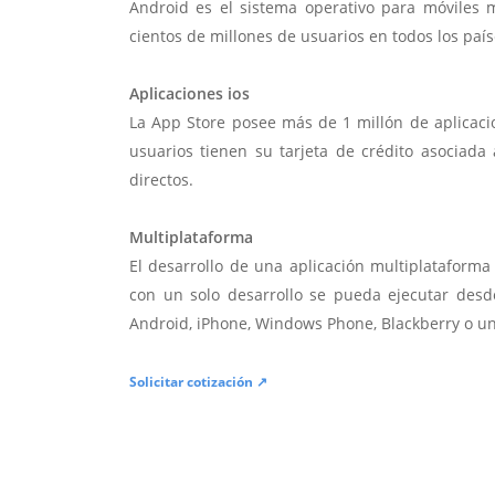
Android es el sistema operativo para móviles
cientos de millones de usuarios en todos los paí
Aplicaciones ios
La App Store posee más de 1 millón de aplicac
usuarios tienen su tarjeta de crédito asociad
directos.
Multiplataforma
El desarrollo de una aplicación multiplatafor
con un solo desarrollo se pueda ejecutar desde
Android, iPhone, Windows Phone, Blackberry o u
Solicitar cotización ↗