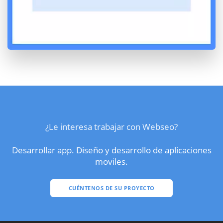
¿Le interesa trabajar con Webseo?
Desarrollar app. Diseño y desarrollo de aplicaciones
moviles.
CUÉNTENOS DE SU PROYECTO