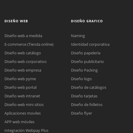
DISEÑO WEB
DISEÑO GRAFICO
Diseño web a medida
Naming
E-commerce (Tienda online)
Identidad corporativa
Diseño web catálogo
Diseño papelería
Diseño web corporativo
Diseño publicitario
Diseño web empresa
Diseño Packing
Diseño web pyme
Diseño logo
Diseño web portal
Diseño de catálogos
Diseño web intranet
Diseño tarjetas
Diseño web mini sitios
Diseño de folletos
Aplicaciones moviles
Diseño flyer
APP web móviles
Integración Webpay Plus