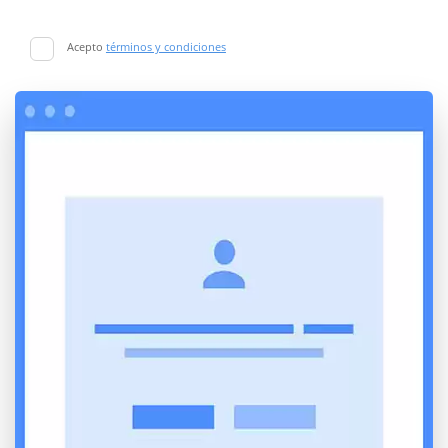
Acepto
términos y condiciones