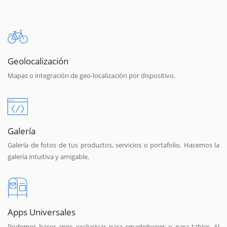
Geolocalización
Mapas o integración de geo-localización por dispositivo.
Galería
Galería de fotos de tus productos, servicios o portafolio. Hacemos la
galería intuitiva y amigable.
Apps Universales
Podemos hacer apps exclusivas para smartphones o para tables. Al