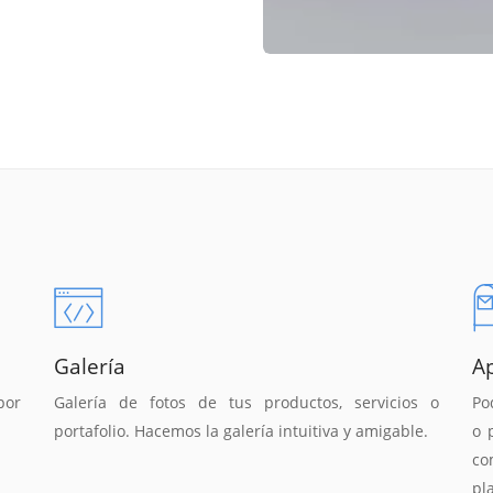
Galería
A
por
Galería de fotos de tus productos, servicios o
Po
portafolio. Hacemos la galería intuitiva y amigable.
o 
co
pl