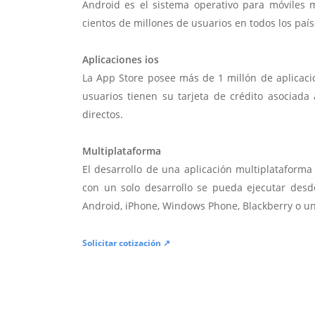
Android es el sistema operativo para móviles
cientos de millones de usuarios en todos los paí
Aplicaciones ios
La App Store posee más de 1 millón de aplicac
usuarios tienen su tarjeta de crédito asociad
directos.
Multiplataforma
El desarrollo de una aplicación multiplatafor
con un solo desarrollo se pueda ejecutar desde
Android, iPhone, Windows Phone, Blackberry o u
Solicitar cotización ↗