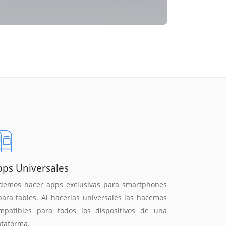
pps Universales
demos hacer apps exclusivas para smartphones
para tables. Al hacerlas universales las hacemos
mpatibles para todos los dispositivos de una
ataforma.