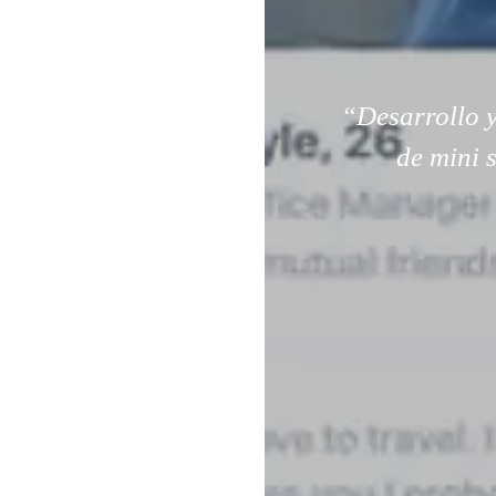
“Desarrollo y
de mini 