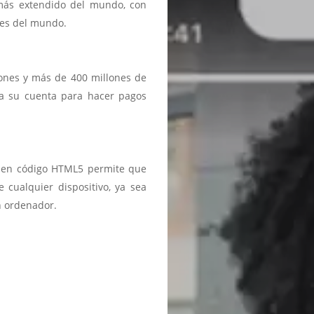
 más extendido del mundo, con
ses del mundo.
iones y más de 400 millones de
a a su cuenta para hacer pagos
ma en código HTML5 permite que
 cualquier dispositivo, ya sea
n ordenador.