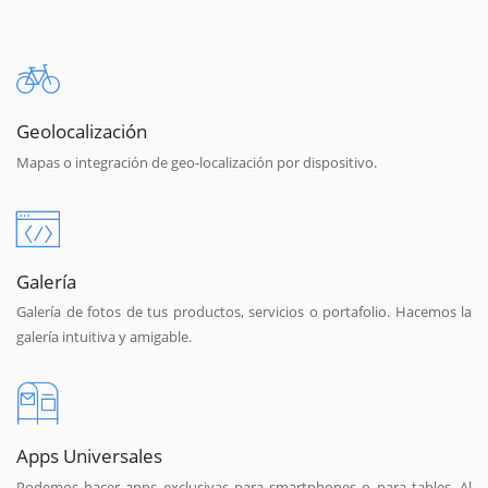
Geolocalización
Mapas o integración de geo-localización por dispositivo.
Galería
Galería de fotos de tus productos, servicios o portafolio. Hacemos la
galería intuitiva y amigable.
Apps Universales
Podemos hacer apps exclusivas para smartphones o para tables. Al