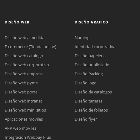
DISEÑO WEB
DISEÑO GRAFICO
Diseño web a medida
Naming
E-commerce (Tienda online)
Identidad corporativa
Diseño web catálogo
Diseño papelería
Diseño web corporativo
Diseño publicitario
Diseño web empresa
Diseño Packing
Diseño web pyme
Diseño logo
Diseño web portal
Diseño de catálogos
Diseño web intranet
Diseño tarjetas
Diseño web mini sitios
Diseño de folletos
Aplicaciones moviles
Diseño flyer
APP web móviles
Integración Webpay Plus