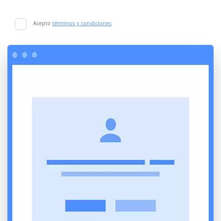
Acepto
términos y condiciones