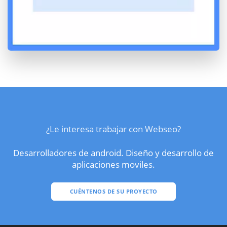
¿Le interesa trabajar con Webseo?
Desarrolladores de android. Diseño y desarrollo de
aplicaciones moviles.
CUÉNTENOS DE SU PROYECTO