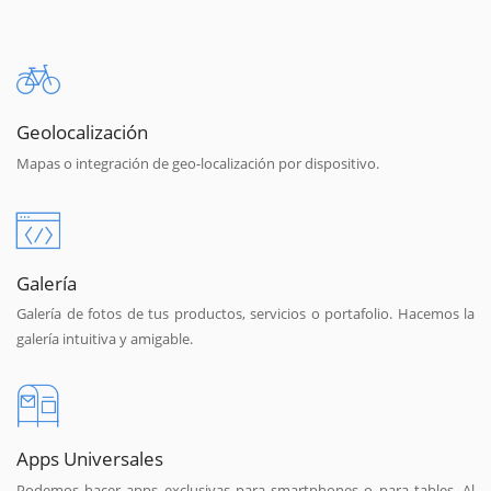
Geolocalización
Mapas o integración de geo-localización por dispositivo.
Galería
Galería de fotos de tus productos, servicios o portafolio. Hacemos la
galería intuitiva y amigable.
Apps Universales
Podemos hacer apps exclusivas para smartphones o para tables. Al