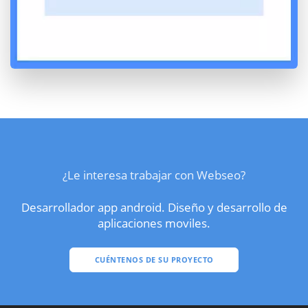
¿Le interesa trabajar con Webseo?
Desarrollador app android. Diseño y desarrollo de
aplicaciones moviles.
CUÉNTENOS DE SU PROYECTO