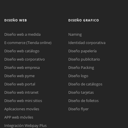
DISEÑO WEB
DISEÑO GRAFICO
Diseño web a medida
Naming
E-commerce (Tienda online)
Identidad corporativa
Diseño web catálogo
Diseño papelería
Diseño web corporativo
Diseño publicitario
Diseño web empresa
Diseño Packing
Diseño web pyme
Diseño logo
Diseño web portal
Diseño de catálogos
Diseño web intranet
Diseño tarjetas
Diseño web mini sitios
Diseño de folletos
Aplicaciones moviles
Diseño flyer
APP web móviles
Integración Webpay Plus