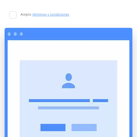
Acepto
términos y condiciones