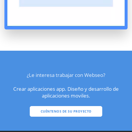
¿Le interesa trabajar con Webseo?
Crear aplicaciones app. Diseño y desarrollo de
aplicaciones moviles.
CUÉNTENOS DE SU PROYECTO