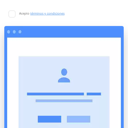
Acepto
términos y condiciones