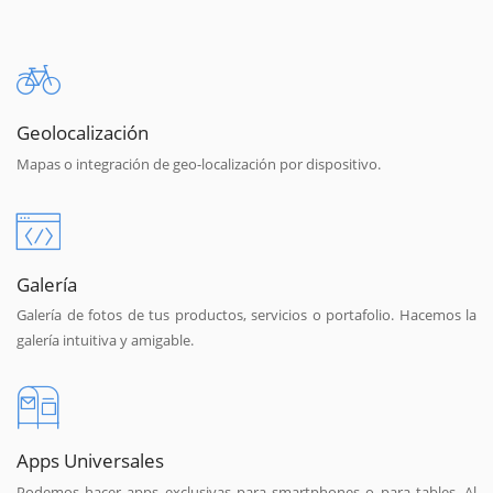
Geolocalización
Mapas o integración de geo-localización por dispositivo.
Galería
Galería de fotos de tus productos, servicios o portafolio. Hacemos la
galería intuitiva y amigable.
Apps Universales
Podemos hacer apps exclusivas para smartphones o para tables. Al