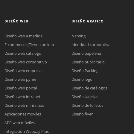
DISEÑO WEB
DISEÑO GRAFICO
Diseño web a medida
Naming
E-commerce (Tienda online)
Identidad corporativa
Diseño web catálogo
Diseño papelería
Diseño web corporativo
Diseño publicitario
Diseño web empresa
Diseño Packing
Diseño web pyme
Diseño logo
Diseño web portal
Diseño de catálogos
Diseño web intranet
Diseño tarjetas
Diseño web mini sitios
Diseño de folletos
Aplicaciones moviles
Diseño flyer
APP web móviles
Integración Webpay Plus