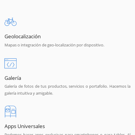
Geolocalización
Mapas o integración de geo-localización por dispositivo.
Galería
Galería de fotos de tus productos, servicios o portafolio. Hacemos la
galería intuitiva y amigable.
Apps Universales
Podemos hacer apps exclusivas para smartphones o para tables. Al