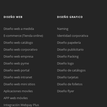
DISEÑO WEB
DISEÑO GRAFICO
Diseño web a medida
Naming
E-commerce (Tienda online)
Identidad corporativa
Diseño web catálogo
Diseño papelería
Diseño web corporativo
Diseño publicitario
Diseño web empresa
Diseño Packing
Diseño web pyme
Diseño logo
Diseño web portal
Diseño de catálogos
Diseño web intranet
Diseño tarjetas
Diseño web mini sitios
Diseño de folletos
Aplicaciones moviles
Diseño flyer
APP web móviles
Integración Webpay Plus