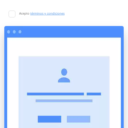
Acepto
términos y condiciones