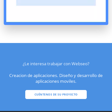
¿Le interesa trabajar con Webseo?
Creacion de aplicaciones. Diseño y desarrollo de
aplicaciones moviles.
CUÉNTENOS DE SU PROYECTO