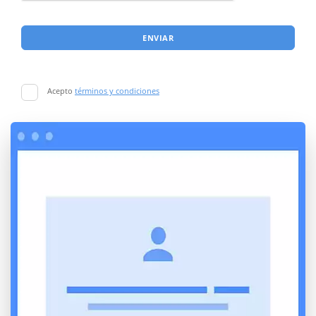
ENVIAR
Acepto
términos y condiciones