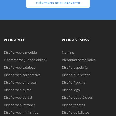
CUÉNTENOS DE SU PROYECTO
DISEÑO WEB
DISEÑO GRAFICO
Diseño web a medida
Naming
E-commerce (Tienda online)
Identidad corporativa
Diseño web catálogo
Diseño papelería
Diseño web corporativo
Diseño publicitario
Diseño web empresa
Diseño Packing
Diseño web pyme
Diseño logo
Diseño web portal
Diseño de catálogos
Diseño web intranet
Diseño tarjetas
Diseño web mini sitios
Diseño de folletos