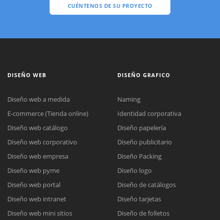
CUÉNTENOS DE SU PROYECTO
DISEÑO WEB
DISEÑO GRAFICO
Diseño web a medida
Naming
E-commerce (Tienda online)
Identidad corporativa
Diseño web catálogo
Diseño papelería
Diseño web corporativo
Diseño publicitario
Diseño web empresa
Diseño Packing
Diseño web pyme
Diseño logo
Diseño web portal
Diseño de catálogos
Diseño web intranet
Diseño tarjetas
Diseño web mini sitios
Diseño de folletos