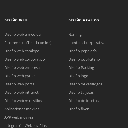
DISEÑO WEB
DISEÑO GRAFICO
Diseño web a medida
Naming
E-commerce (Tienda online)
Identidad corporativa
Diseño web catálogo
Diseño papelería
Diseño web corporativo
Diseño publicitario
Diseño web empresa
Diseño Packing
Diseño web pyme
Diseño logo
Diseño web portal
Diseño de catálogos
Diseño web intranet
Diseño tarjetas
Diseño web mini sitios
Diseño de folletos
Aplicaciones moviles
Diseño flyer
APP web móviles
Integración Webpay Plus