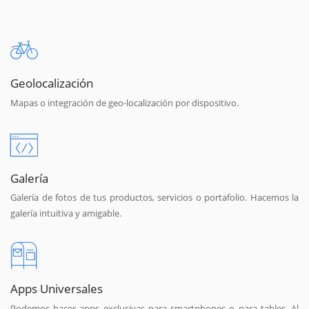
Geolocalización
Mapas o integración de geo-localización por dispositivo.
Galería
Galería de fotos de tus productos, servicios o portafolio. Hacemos la
galería intuitiva y amigable.
Apps Universales
Podemos hacer apps exclusivas para smartphones o para tables. Al