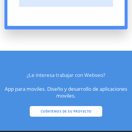
¿Le interesa trabajar con Webseo?
App para moviles. Diseño y desarrollo de aplicaciones
moviles.
CUÉNTENOS DE SU PROYECTO