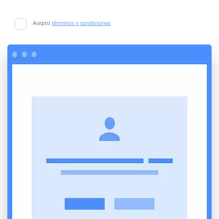
Acepto
términos y condiciones