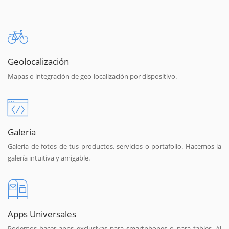
Geolocalización
Mapas o integración de geo-localización por dispositivo.
Galería
Galería de fotos de tus productos, servicios o portafolio. Hacemos la
galería intuitiva y amigable.
Apps Universales
Podemos hacer apps exclusivas para smartphones o para tables. Al