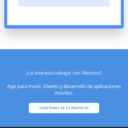
¿Le interesa trabajar con Webseo?
App para movil. Diseño y desarrollo de aplicaciones
moviles.
CUÉNTENOS DE SU PROYECTO