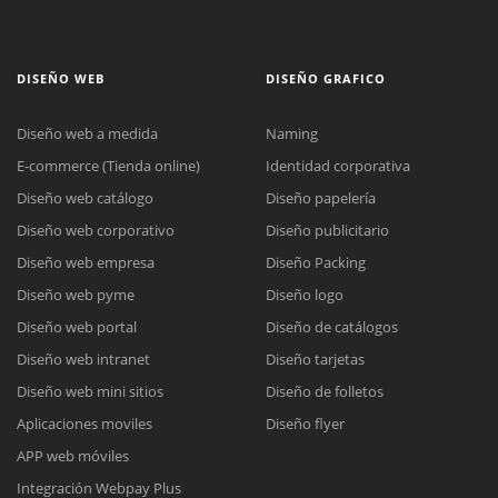
DISEÑO WEB
DISEÑO GRAFICO
Diseño web a medida
Naming
E-commerce (Tienda online)
Identidad corporativa
Diseño web catálogo
Diseño papelería
Diseño web corporativo
Diseño publicitario
Diseño web empresa
Diseño Packing
Diseño web pyme
Diseño logo
Diseño web portal
Diseño de catálogos
Diseño web intranet
Diseño tarjetas
Diseño web mini sitios
Diseño de folletos
Aplicaciones moviles
Diseño flyer
APP web móviles
Integración Webpay Plus