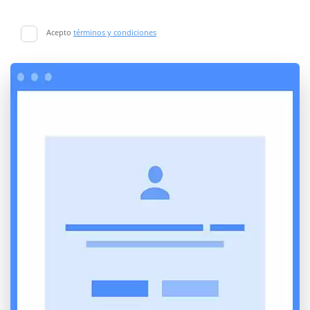
Acepto
términos y condiciones