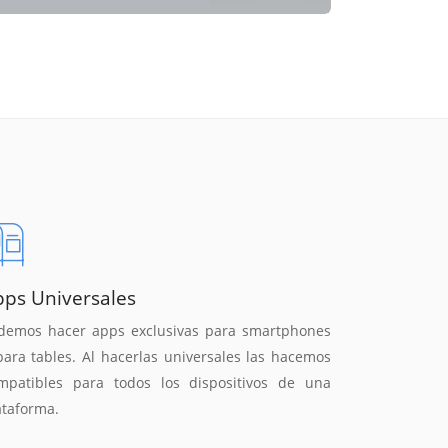
pps Universales
demos hacer apps exclusivas para smartphones
para tables. Al hacerlas universales las hacemos
mpatibles para todos los dispositivos de una
ataforma.