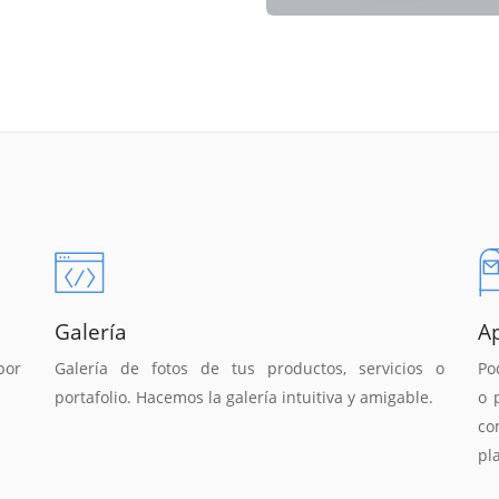
Galería
A
por
Galería de fotos de tus productos, servicios o
Po
portafolio. Hacemos la galería intuitiva y amigable.
o 
co
pl