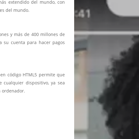
 más extendido del mundo, con
ses del mundo.
iones y más de 400 millones de
a a su cuenta para hacer pagos
ma en código HTML5 permite que
 cualquier dispositivo, ya sea
n ordenador.