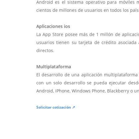
Android es el sistema operativo para móviles
cientos de millones de usuarios en todos los paí
Aplicaciones ios
La App Store posee más de 1 millón de aplicac
usuarios tienen su tarjeta de crédito asociad
directos.
Multiplataforma
El desarrollo de una aplicación multiplatafor
con un solo desarrollo se pueda ejecutar desde
Android, iPhone, Windows Phone, Blackberry o u
Solicitar cotización ↗