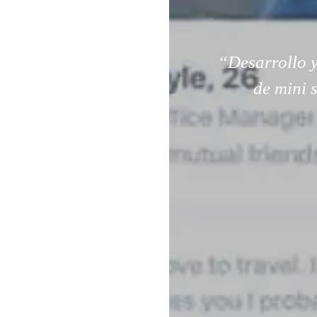
“Desarrollo y
de mini 