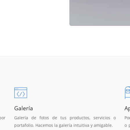
Galería
A
por
Galería de fotos de tus productos, servicios o
Po
portafolio. Hacemos la galería intuitiva y amigable.
o 