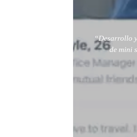
“Desarrollo y
de mini 