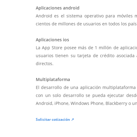
Aplicaciones android
Android es el sistema operativo para móviles
cientos de millones de usuarios en todos los paí
Aplicaciones ios
La App Store posee más de 1 millón de aplicac
usuarios tienen su tarjeta de crédito asociad
directos.
Multiplataforma
El desarrollo de una aplicación multiplatafor
con un solo desarrollo se pueda ejecutar desde
Android, iPhone, Windows Phone, Blackberry o u
Solicitar cotización ↗