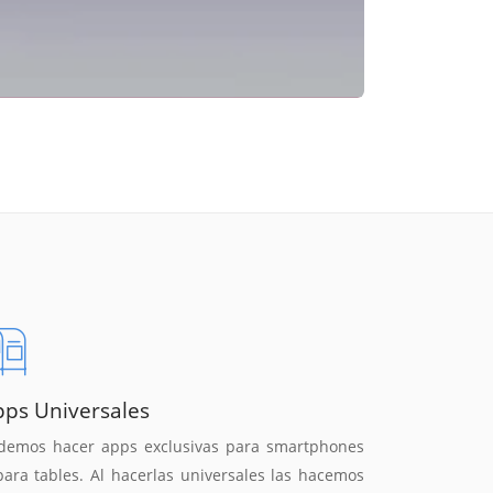
pps Universales
demos hacer apps exclusivas para smartphones
para tables. Al hacerlas universales las hacemos