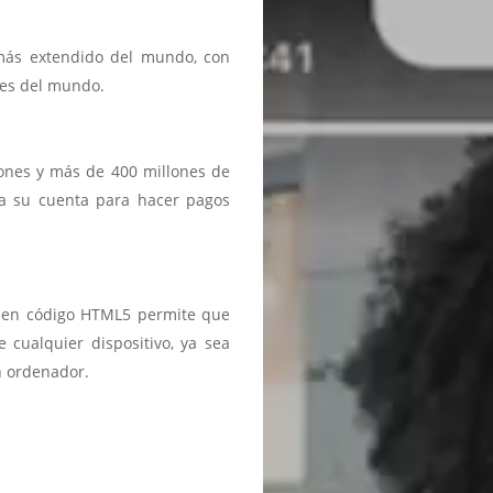
 más extendido del mundo, con
ses del mundo.
iones y más de 400 millones de
a a su cuenta para hacer pagos
ma en código HTML5 permite que
 cualquier dispositivo, ya sea
n ordenador.