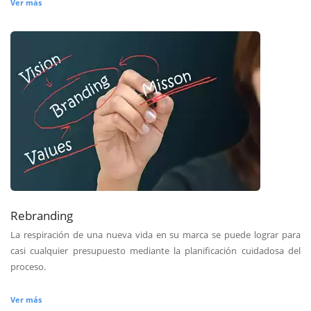
Ver más
Rebranding
La respiración de una nueva vida en su marca se puede lograr para
casi cualquier presupuesto mediante la planificación cuidadosa del
proceso.
Ver más