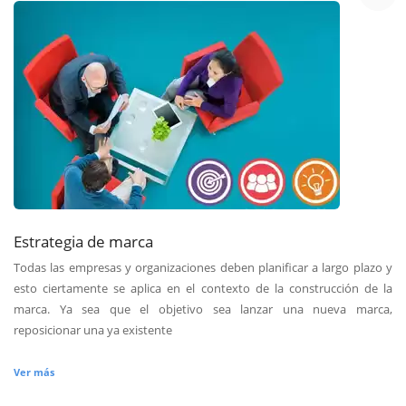
Estrategia de marca
Todas las empresas y organizaciones deben planificar a largo plazo y
esto ciertamente se aplica en el contexto de la construcción de la
marca. Ya sea que el objetivo sea lanzar una nueva marca,
reposicionar una ya existente
Ver más