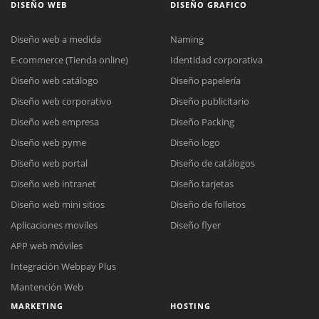
DISEÑO WEB
DISEÑO GRAFICO
Diseño web a medida
Naming
E-commerce (Tienda online)
Identidad corporativa
Diseño web catálogo
Diseño papelería
Diseño web corporativo
Diseño publicitario
Diseño web empresa
Diseño Packing
Diseño web pyme
Diseño logo
Diseño web portal
Diseño de catálogos
Diseño web intranet
Diseño tarjetas
Diseño web mini sitios
Diseño de folletos
Aplicaciones moviles
Diseño flyer
APP web móviles
Integración Webpay Plus
Mantención Web
MARKETING
HOSTING