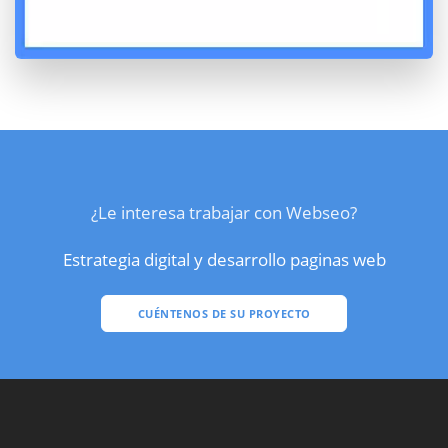
¿Le interesa trabajar con Webseo?
Estrategia digital y desarrollo paginas web
CUÉNTENOS DE SU PROYECTO