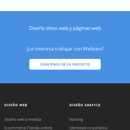
Diseño sitios web y páginas web
¿Le interesa trabajar con Webseo?
CUENTENOS DE SU PROYECTO
DISEÑO WEB
DISEÑO GRAFICO
Diseño web a medida
Naming
E-commerce (Tienda online)
Identidad corporativa