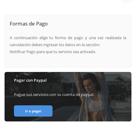
Formas de Pago
A continuación elige tu forma de pago y una vez realizada la
cancelación debes ingresar los datos en la sección:
Notificar Pago para que tu servicio sea activado.
Pagar con Paypal
Pague sus servicios con su cuenta de paypal.
Ir a pagar