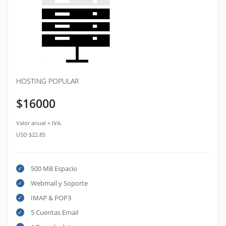
HOSTING POPULAR
$16000
Valor anual + IVA.
USD $22.85
500 MB Espacio
Webmail y Soporte
IMAP & POP3
5 Cuentas Email