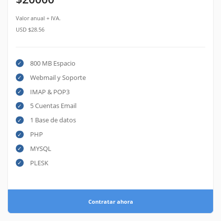
Valor anual + IVA.
USD $28.56
800 MB Espacio
Webmail y Soporte
IMAP & POP3
5 Cuentas Email
1 Base de datos
PHP
MYSQL
PLESK
Contratar ahora