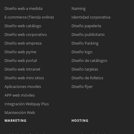
Diseño web a medida
Naming
E-commerce (Tienda online)
Identidad corporativa
Diseño web catálogo
Diseño papelería
Diseño web corporativo
Diseño publicitario
Diseño web empresa
Diseño Packing
Diseño web pyme
Diseño logo
Diseño web portal
Diseño de catálogos
Diseño web intranet
Diseño tarjetas
Diseño web mini sitios
Diseño de folletos
Aplicaciones moviles
Diseño flyer
APP web móviles
Integración Webpay Plus
Mantención Web
MARKETING
HOSTING