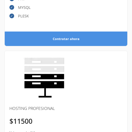
MYSQL
PLESK
Contratar ahora
HOSTING PROFESIONAL
$11500