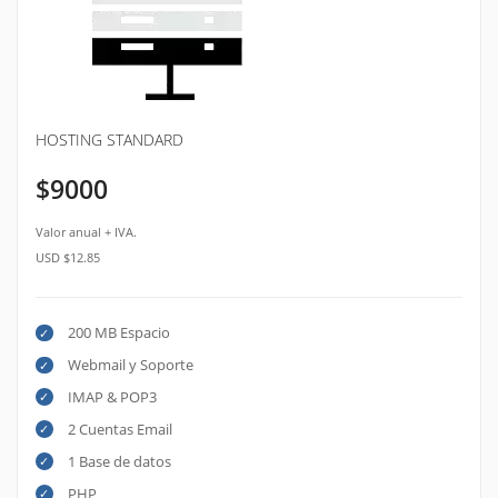
HOSTING STANDARD
$9000
Valor anual + IVA.
USD $12.85
200 MB Espacio
Webmail y Soporte
IMAP & POP3
2 Cuentas Email
1 Base de datos
PHP