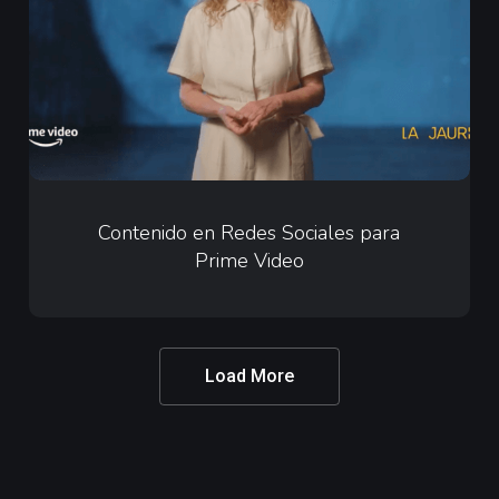
para
Prime
Video
Contenido
en
Contenido en Redes Sociales para
Prime Video
Redes
Sociales
para
Prime
Load More
Video