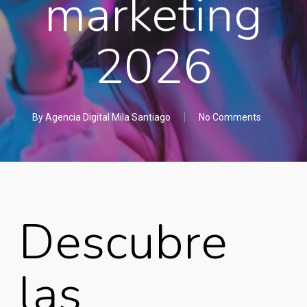
marketing
2026
By
Agencia Digital Mila Santiago
No Comments
Descubre
las