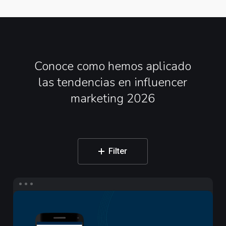
Conoce
como
hemos
aplicado
las
tendencias
en
influencer
marketing
2026
Filter
Campaña
de