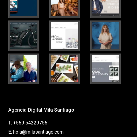
Agencia Digital Mila Santiago
T: +569 54229756
E: hola@milasantiago.com