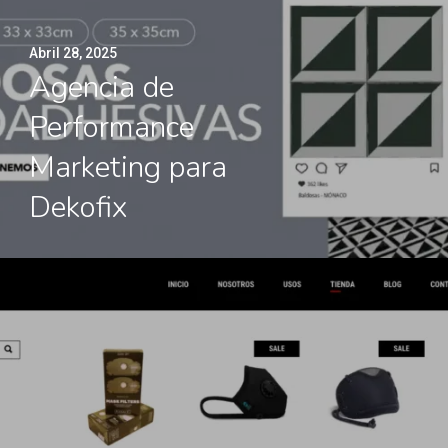
Abril 28, 2025
Agencia de
Performance
Marketing para
Dekofix