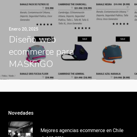
Enero 20, 2025
Diseño web
ecommerce para
MASKnGO
Novedades
Mejores agencias ecommerce en Chile