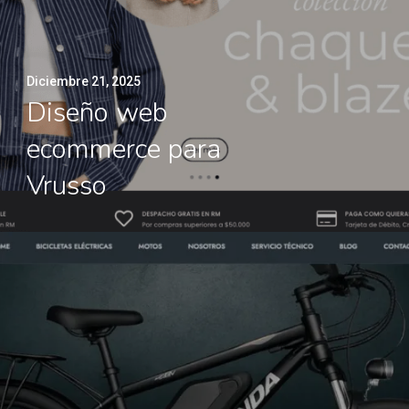
Diciembre 21, 2025
Diseño web
ecommerce para
Vrusso