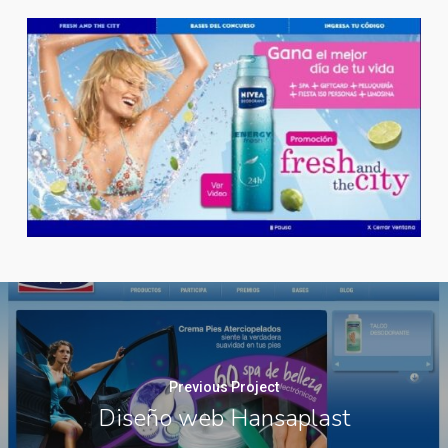
Previous Project
Diseño web Hansaplast