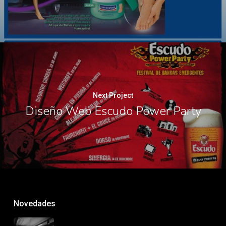
Next Project
Diseño Web Escudo Power Party
Novedades