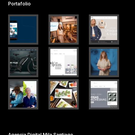
Portafolio
Agencia Digital Mila Santiago