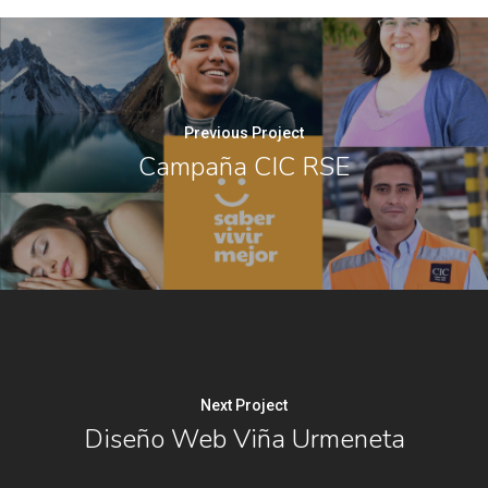
Previous Project
Campaña CIC RSE
Next Project
Diseño Web Viña Urmeneta