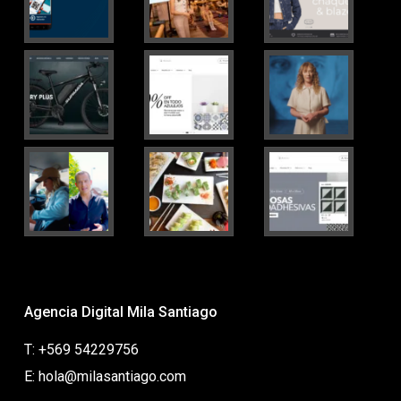
Agencia Digital Mila Santiago
T: +569 54229756
E: hola@milasantiago.com