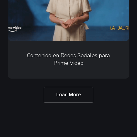
para
Prime
Video
Contenido
en
Contenido en Redes Sociales para
Prime Video
Redes
Sociales
para
Prime
Load More
Video