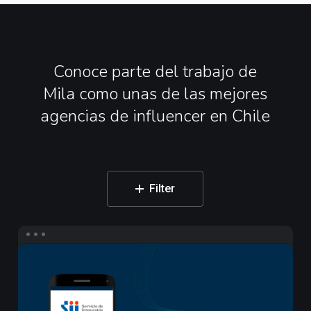
Conoce
parte
del
trabajo
de
Mila
como
unas
de
las
mejores
agencias
de
influencer
en
Chile
Filter
Campaña
de
Influencers