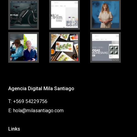
Agencia Digital Mila Santiago
T: +569 54229756
E: hola@milasantiago.com
Links