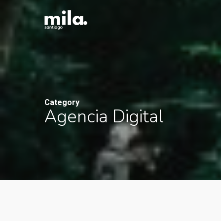
Skip
to
main
content
Category
Agencia Digital