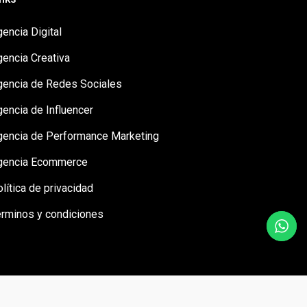
encia Digital
gencia Creativa
gencia de Redes Sociales
encia de Influencer
gencia de Performance Marketing
gencia Ecommerce
lítica de privacidad
érminos y condiciones