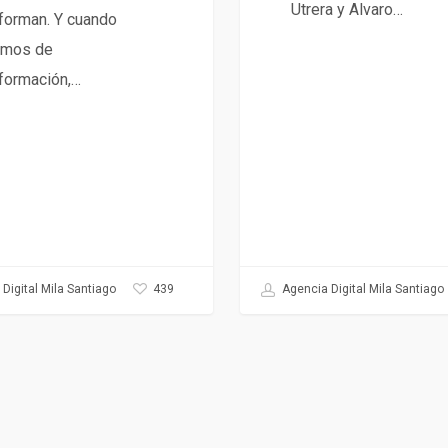
Utrera y Alvaro…
forman. Y cuando
amos de
formación,…
439
Digital Mila Santiago
Agencia Digital Mila Santiago