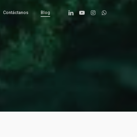
Linkedin
Youtube
Instagram
Whatsapp
Contáctanos
Blog