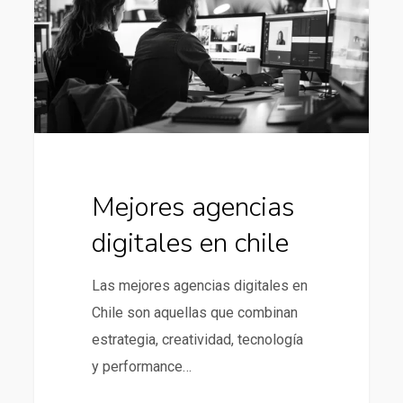
en
chile
Mejores agencias
digitales en chile
Las mejores agencias digitales en
Chile son aquellas que combinan
estrategia, creatividad, tecnología
y performance…