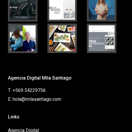
Agencia Digital Mila Santiago
T: +569 54229756
E: hola@milasantiago.com
Links
Agencia Digital