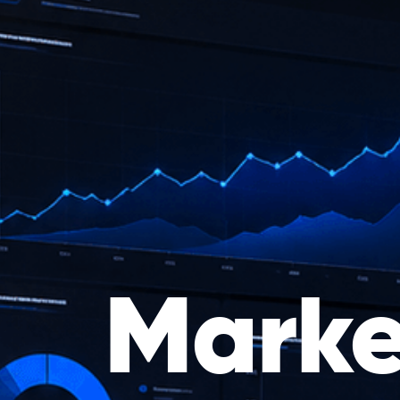
Market