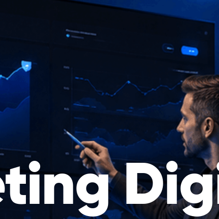
ing Digi