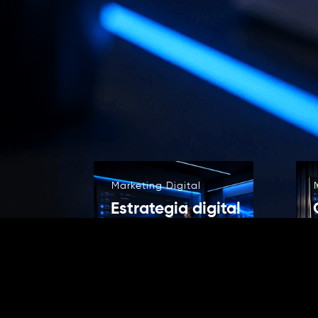
Marketing Digital
Estrategia digital
Servicio especializado
de Webnic para
empresas y proyectos
digitales.