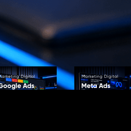
Marketing Digital
Marketing Digital
Google Ads
Meta Ads
Servicio especializado
Servicio especializa
de Webnic para
de Webnic para
empresas y proyectos
empresas y proyect
digitales.
digitales.