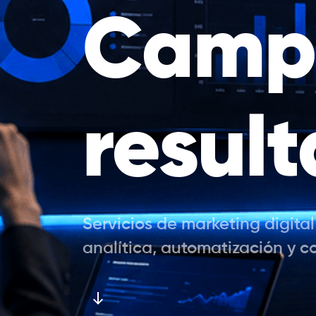
Camp
resul
Servicios de marketing digita
analítica, automatización y c