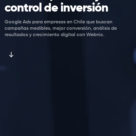
control de inversión
Google Ads para empresas en Chile que buscan
campañas medibles, mejor conversión, análisis de
resultados y crecimiento digital con Webnic.