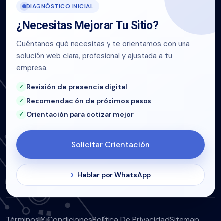
DIAGNÓSTICO INICIAL
¿Necesitas Mejorar Tu Sitio?
Cuéntanos qué necesitas y te orientamos con una
solución web clara, profesional y ajustada a tu
empresa.
Revisión de presencia digital
Recomendación de próximos pasos
Orientación para cotizar mejor
Solicitar Orientación
Hablar por WhatsApp
Términos Y Condiciones
Política De Privacidad
Sitemap