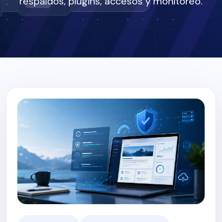
respaldos, plugins, accesos y monitoreo.