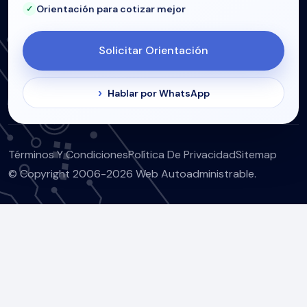
Orientación para cotizar mejor
Solicitar Orientación
Hablar por WhatsApp
Términos Y Condiciones
Política De Privacidad
Sitemap
© Copyright 2006-2026 Web Autoadministrable.