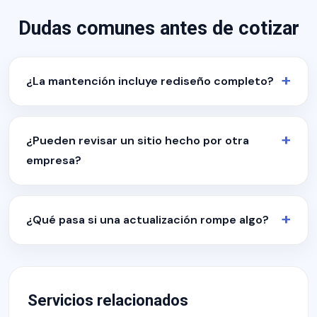
Dudas comunes antes de cotizar
¿La mantención incluye rediseño completo?
¿Pueden revisar un sitio hecho por otra
empresa?
¿Qué pasa si una actualización rompe algo?
Servicios relacionados