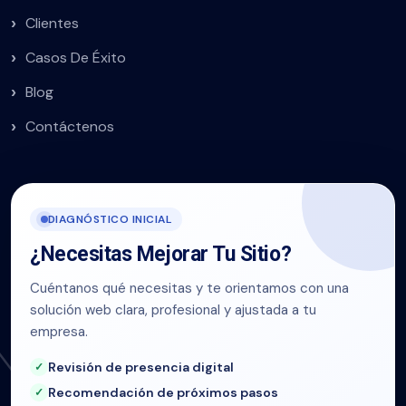
Clientes
Casos De Éxito
Blog
Contáctenos
DIAGNÓSTICO INICIAL
¿Necesitas Mejorar Tu Sitio?
Cuéntanos qué necesitas y te orientamos con una
solución web clara, profesional y ajustada a tu
empresa.
Revisión de presencia digital
Recomendación de próximos pasos