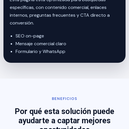
específicas, con contenido comercial, enlaces
internos, preguntas frecuentes y CTA directo a
conversión.
SEO on-page
Mensaje comercial claro
Formulario y WhatsApp
BENEFICIOS
Por qué esta solución puede
ayudarte a captar mejores