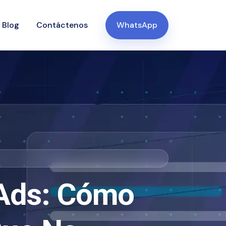
Blog
Contáctenos
WhatsApp
 Ads: Cómo