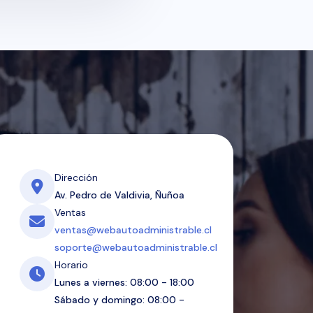
Dirección
Av. Pedro de Valdivia, Ñuñoa
Ventas
ventas@webautoadministrable.cl
soporte@webautoadministrable.cl
Horario
Lunes a viernes: 08:00 - 18:00
Sábado y domingo: 08:00 -