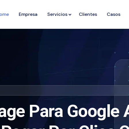
ome
Empresa
Servicios
Clientes
Casos
age Para Google