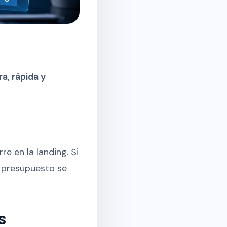
a, rápida y
e en la landing. Si
el presupuesto se
s