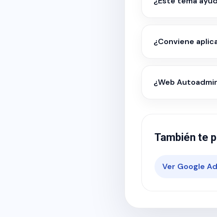
¿Este tema ayud
¿Conviene aplic
¿Web Autoadmini
También te p
Ver Google Ad