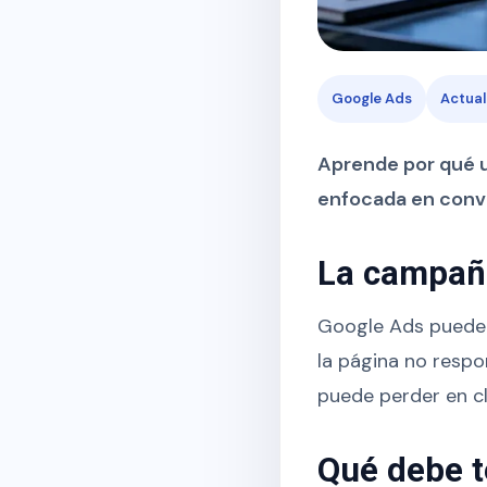
Google Ads
Actual
Aprende por qué u
enfocada en conve
La campaña
Google Ads puede a
la página no respon
puede perder en c
Qué debe t