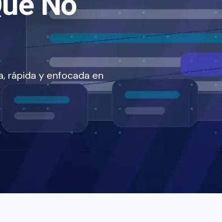
Que No
, rápida y enfocada en