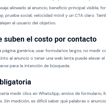
je alineado al anuncio, beneficio principal visible, fo
 prueba social, velocidad móvil y un CTA claro. Tamb
lejen al usuario del objetivo.
e suben el costo por contacto
a página genérica, usar formularios largos, no medir c
into al anuncio o tener una web lenta puede elevar el 
arse para la intención de búsqueda.
bligatoria
ría medir clics en WhatsApp, envíos de formulario, l
s. Sin medición, es difícil saber qué palabras o anunc