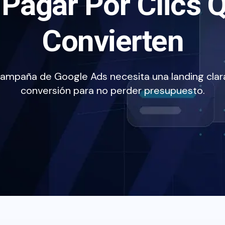
r Pagar Por Clics 
Convierten
ampaña de Google Ads necesita una landing clara
conversión para no perder presupuesto.