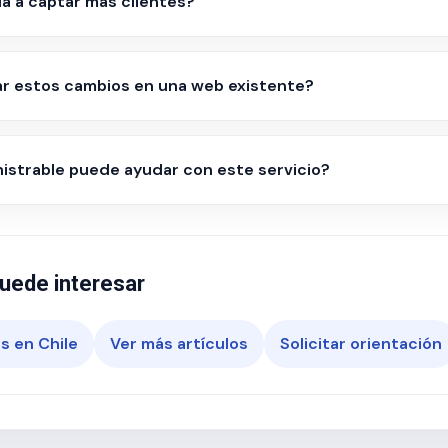
a a captar más clientes?
ar estos cambios en una web existente?
strable puede ayudar con este servicio?
uede interesar
s en Chile
Ver más artículos
Solicitar orientación