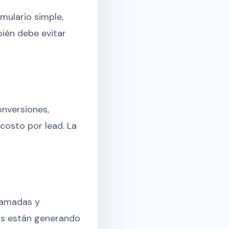
rmulario simple,
ién debe evitar
onversiones,
costo por lead. La
lamadas y
ios están generando