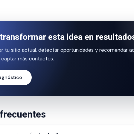
transformar esta idea en resultado
r tu sitio actual, detectar oportunidades y recomendar a
 captar más contactos.
iagnóstico
frecuentes