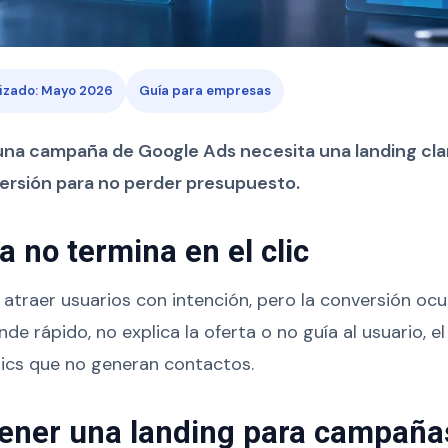
izado: Mayo 2026
Guía para empresas
na campaña de Google Ads necesita una landing clar
rsión para no perder presupuesto.
 no termina en el clic
traer usuarios con intención, pero la conversión ocurr
de rápido, no explica la oferta o no guía al usuario, 
lics que no generan contactos.
ener una landing para campaña