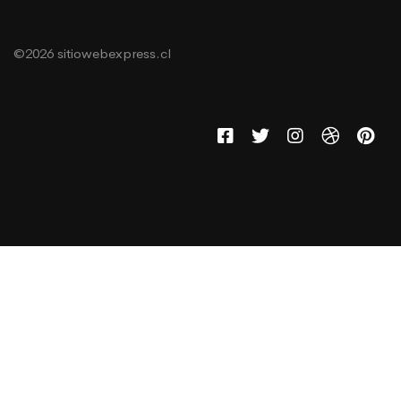
©2026 sitiowebexpress.cl