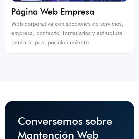
Página Web Empresa
Web corporativa con secciones de servicios,
empresa, contacto, formularios y estructura
pensada para posicionamiento.
Conversemos sobre
Mantención Web