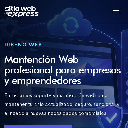
DISEÑO WEB
Mantención Web
profesional para empresas
y emprendedores
Entregamos soporte y mantención web para
mantener tu sitio actualizado, seguro, funcional y
alineado a nuevas necesidades comerciales.